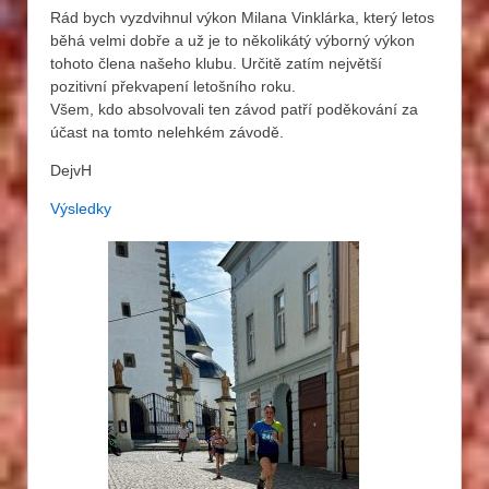
Rád bych vyzdvihnul výkon Milana Vinklárka, který letos
běhá velmi dobře a už je to několikátý výborný výkon
tohoto člena našeho klubu. Určitě zatím největší
pozitivní překvapení letošního roku.
Všem, kdo absolvovali ten závod patří poděkování za
účast na tomto nelehkém závodě.
DejvH
Výsledky