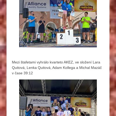
Mezi štafetami vyhrálo kvarteto AKEZ, ve složení Lara
Quitová, Lenka Quitová, Adam Kollega a Michal Mazáč
v čase 39:12