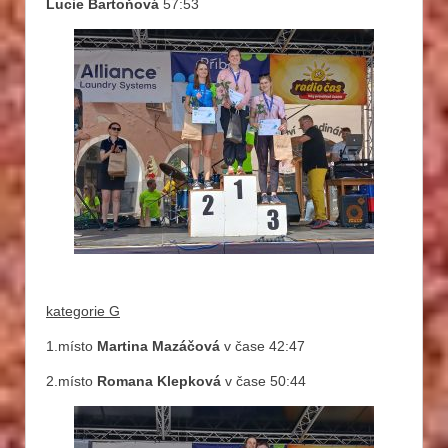
Lucie Bartoňová
57:53
kategorie G
1.místo
Martina Mazáčová
v čase 42:47
2.místo
Romana Klepková
v čase 50:44