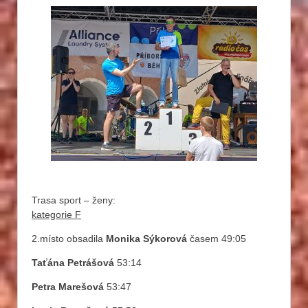
Trasa sport – ženy:
kategorie F
2.místo obsadila
Monika Sýkorová
časem 49:05
Taťána Petrášová
53:14
Petra Marešová
53:47