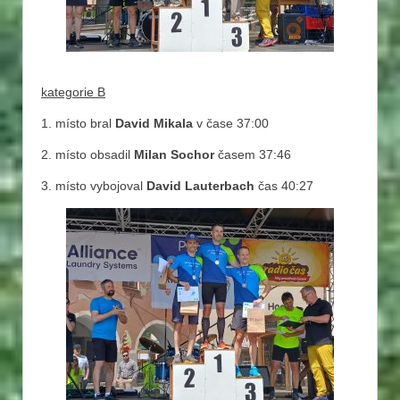
kategorie B
1. místo bral
David Mikala
v čase 37:00
2. místo obsadil
Milan Sochor
časem 37:46
3. místo vybojoval
David Lauterbach
čas 40:27