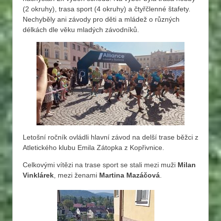
(2 okruhy), trasa sport (4 okruhy) a čtyřčlenné štafety.
Nechyběly ani závody pro děti a mládež o různých
délkách dle věku mladých závodníků.
Letošní ročník ovládli hlavní závod na delší trase běžci z
Atletického klubu Emila Zátopka z Kopřivnice.
Celkovými vítězi na trase sport se stali mezi muži
Milan
Vinklárek
, mezi ženami
Martina Mazáčová
.