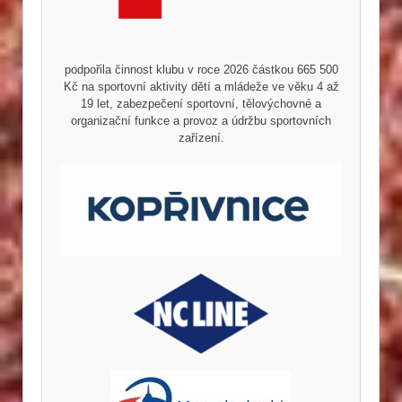
podpořila činnost klubu v roce 2026 částkou 665 500
Kč na sportovní aktivity dětí a mládeže ve věku 4 až
19 let, zabezpečení sportovní, tělovýchovné a
organizační funkce a provoz a údržbu sportovních
zařízení.