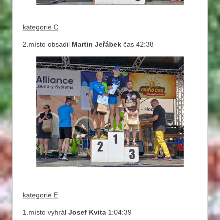
kategorie C
2.místo obsadil
Martin Jeřábek
čas 42:38
kategorie E
1.místo vyhrál
Josef Kvita
1:04:39