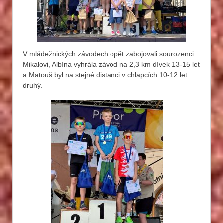
V mládežnických závodech opět zabojovali sourozenci
Mikalovi, Albína vyhrála závod na 2,3 km dívek 13-15 let
a Matouš byl na stejné distanci v chlapcích 10-12 let
druhý.