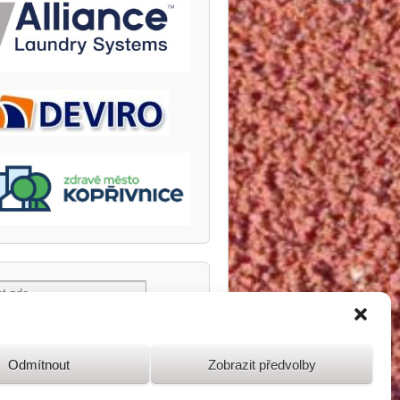
Odmítnout
Zobrazit předvolby