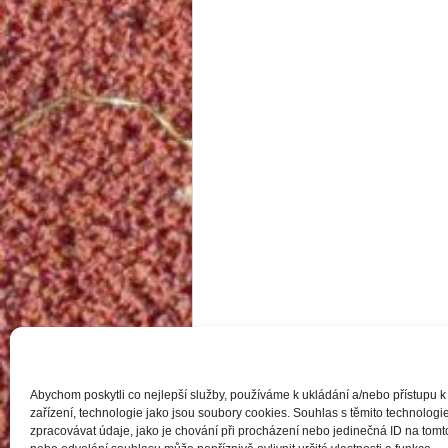
Abychom poskytli co nejlepší služby, používáme k ukládání a/nebo přístupu k
zařízení, technologie jako jsou soubory cookies. Souhlas s těmito technolo
zpracovávat údaje, jako je chování při procházení nebo jedinečná ID na to