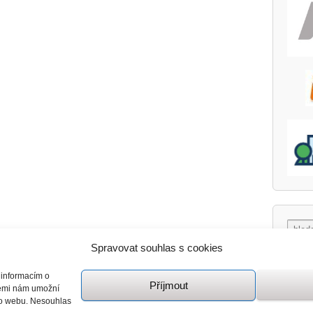
Spravovat souhlas s cookies
 informacím o
Příjmout
giemi nám umožní
mto webu. Nesouhlas