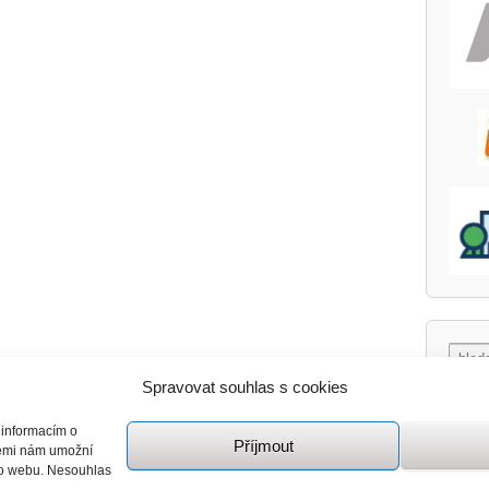
Spravovat souhlas s cookies
 informacím o
Příjmout
giemi nám umožní
mto webu. Nesouhlas