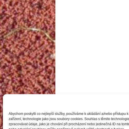
Abychom poskytli co nejlepší služby, používáme k ukládání a/nebo přístupu k
zařízení, technologie jako jsou soubory cookies. Souhlas s těmito technolo
zpracovávat údaje, jako je chování při procházení nebo jedinečná ID na to