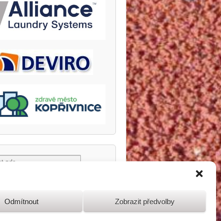
Odmítnout
Zobrazit předvolby