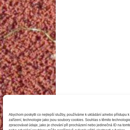
Abychom poskytli co nejlepší služby, používáme k ukládání a/nebo přístupu k
zařízení, technologie jako jsou soubory cookies. Souhlas s těmito technolo
zpracovávat údaje, jako je chování při procházení nebo jedinečná ID na to