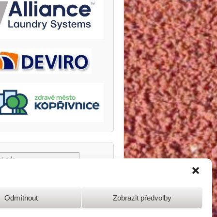
Odmítnout
Zobrazit předvolby