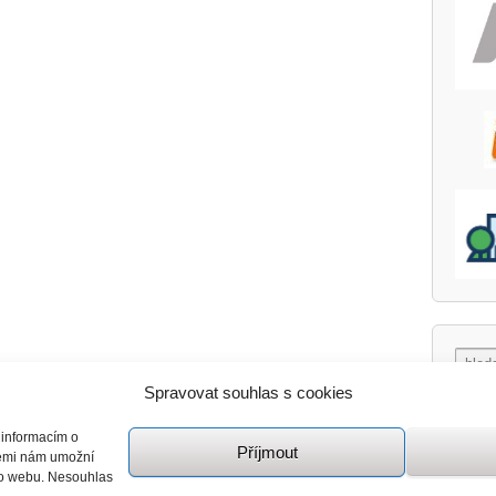
Spravovat souhlas s cookies
 informacím o
Příjmout
giemi nám umožní
mto webu. Nesouhlas