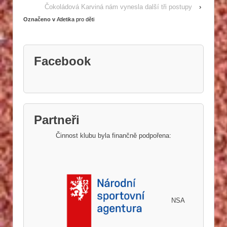
Čokoládová Karviná nám vynesla další tři postupy
›
Označeno v
Atletika pro děti
Facebook
Partneři
Činnost klubu byla finančně podpořena:
NSA