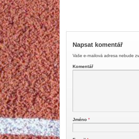
Napsat komentář
Vaše e-mailová adresa nebude zv
Komentář
Jméno
*