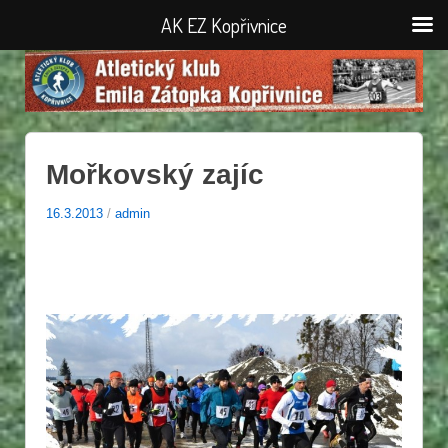
AK EZ Kopřivnice
Mořkovský zajíc
16.3.2013
/
admin