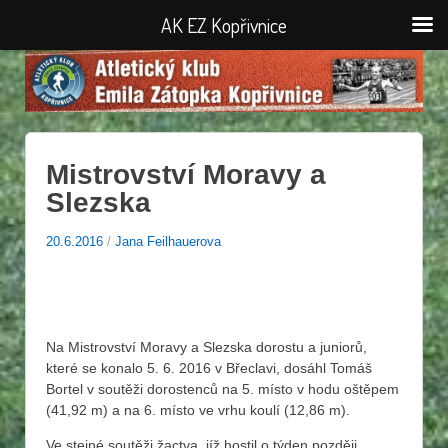
AK EZ Kopřivnice
Mistrovství Moravy a
Slezska
20.6.2016
/
Jana Feilhauerova
Na Mistrovství Moravy a Slezska dorostu a juniorů,
které se konalo 5. 6. 2016 v Břeclavi, dosáhl Tomáš
Bortel v soutěži dorostenců na 5. místo v hodu oštěpem
(41,92 m) a na 6. místo ve vrhu koulí (12,86 m).
Ve stejné soutěži žactva, jíž hostil o týden později