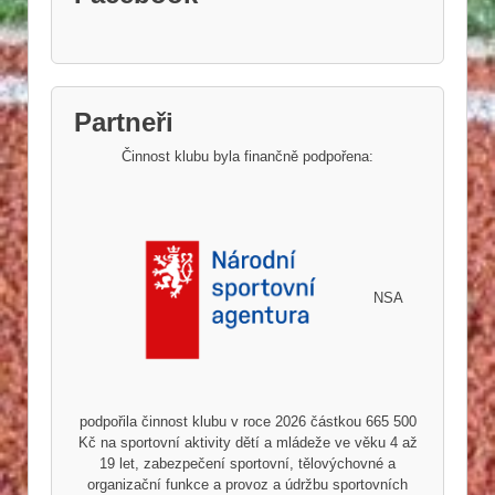
Partneři
Činnost klubu byla finančně podpořena:
NSA
podpořila činnost klubu v roce 2026 částkou 665 500
Kč na sportovní aktivity dětí a mládeže ve věku 4 až
19 let, zabezpečení sportovní, tělovýchovné a
organizační funkce a provoz a údržbu sportovních