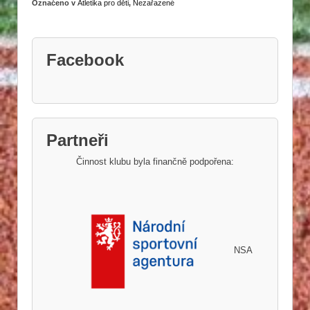
Označeno v
Atletika pro děti
,
Nezařazené
Facebook
Partneři
Činnost klubu byla finančně podpořena:
NSA