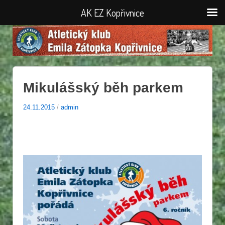
AK EZ Kopřivnice
Mikulášský běh parkem
24.11.2015
/
admin