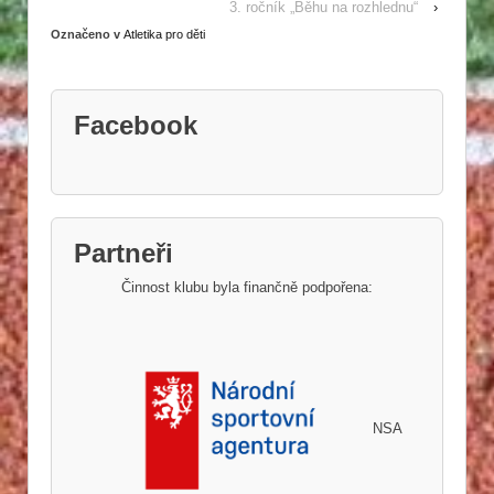
3. ročník „Běhu na rozhlednu“
›
Označeno v
Atletika pro děti
Facebook
Partneři
Činnost klubu byla finančně podpořena:
NSA