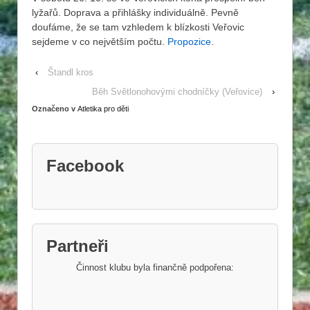
lyžařů. Doprava a přihlášky individuálně. Pevně
doufáme, že se tam vzhledem k blízkosti Veřovic
sejdeme v co největším počtu.
Propozice
.
‹
Štandl kros
Běh Světlonohovými chodníčky (Veřovice)
›
Označeno v
Atletika pro děti
Facebook
Partneři
Činnost klubu byla finančně podpořena: