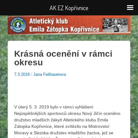
AK EZ Kopřivnice
Krásná ocenění v rámci
okresu
7.3.2019
/
Jana Feilhauerova
V úterý 5. 3. 2019 bylo v rámci vyhlášení
Nejúspěšnějších sportovců okresu Nový Jičín oceněno
družstvo mladších žákyň Atletického klubu Emila
Zátopka Kopřivnice, které zvítězilo na Mistrovství
Moravy a Slezska družstev mladšího žactva, jež se