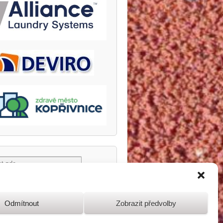
Odmítnout
Zobrazit předvolby