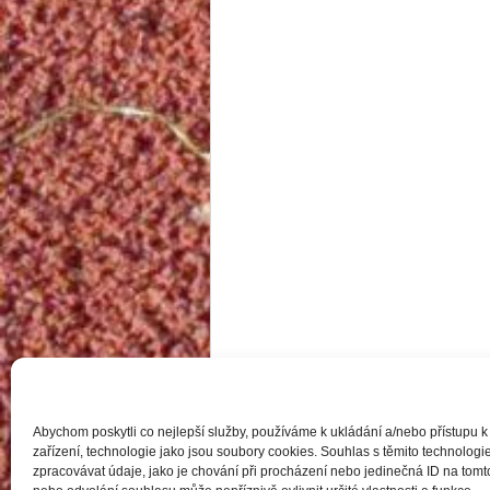
Abychom poskytli co nejlepší služby, používáme k ukládání a/nebo přístupu k
zařízení, technologie jako jsou soubory cookies. Souhlas s těmito technolo
zpracovávat údaje, jako je chování při procházení nebo jedinečná ID na to