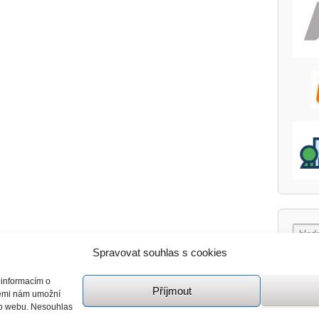
Spravovat souhlas s cookies
 informacím o
Příjmout
giemi nám umožní
mto webu. Nesouhlas